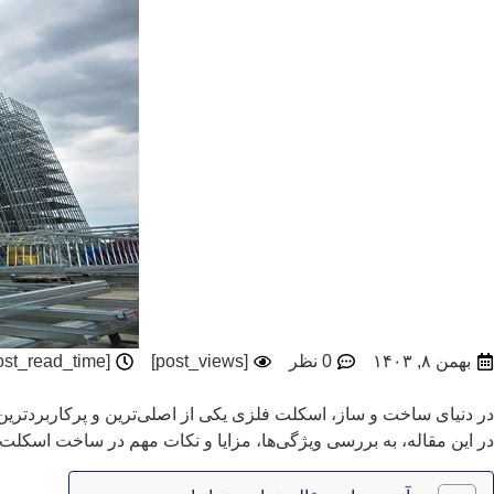
بهمن ۸, ۱۴۰۳
0 نظر
[post_views]
[post_read_time]
در دنیای ساخت و ساز، اسکلت فلزی یکی از اصلی‌ترین و پرکاربردترین ر
در این مقاله، به بررسی ویژگی‌ها، مزایا و نکات مهم در ساخت اسکل