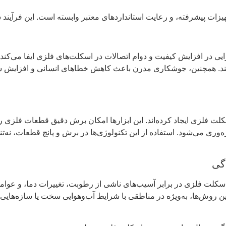
ت پیشرفته، و رعایت استانداردهای معتبر وابسته است. این فرآیند شا
اوری‌های مدرن در جوشکاری مانند MIG و TIG نقش بسزایی در افزایش کیفیت و دوام اتصالات در اسکل
نند. همچنین، جوشکاری مدرن باعث کاهش خطاهای انسانی و افزایش س
CNC تحول عظیمی در صنعت اسکلت فلزی ایجاد کرده‌اند. این ابزارها امکان برش دقیق ق
وری می‌شود. استفاده از این تکنولوژی‌ها در برش و پانچ قطعات، نه‌
گی
 اسکلت فلزی در برابر آسیب‌های ناشی از رطوبت، تغییرات دما، و ع
این روش‌ها، به‌ویژه در مناطقی با شرایط آب‌وهوایی سخت یا سازه‌هایی