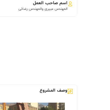
اسم صاحب العمل
المهندس عبیری والمهندس رضائی
وصف المشروع