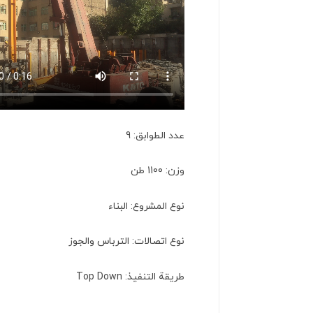
عدد الطوابق: 9
وزن: 1100 طن
نوع المشروع: البناء
نوع اتصالات: الترباس والجوز
طريقة التنفيذ: Top Down